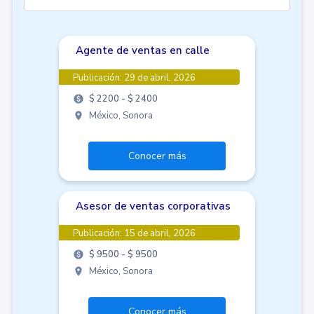
Agente de ventas en calle
Publicación:
29 de abril, 2026
$ 2200 - $ 2400
México, Sonora
Conocer más
Asesor de ventas corporativas
Publicación:
15 de abril, 2026
$ 9500 - $ 9500
México, Sonora
Conocer más